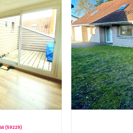
E (59229)