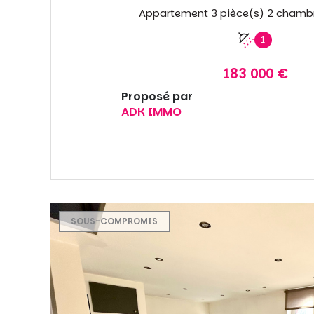
1
183 000 €
Proposé par
ADK IMMO
VOIR LE BIEN
SOUS-COMPROMIS