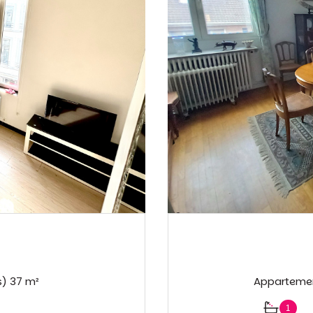
Duplex 2 pièce(s) 1 chambre(s) 37 m²
1