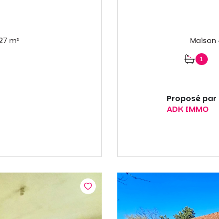
Appartement 1 pièce(s) 25.27 m²
1
Proposé par
ADK IMMO