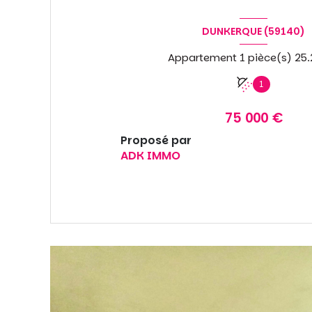
DUNKERQUE (59140)
1
75 000 €
Proposé par
ADK IMMO
VOIR LE BIEN