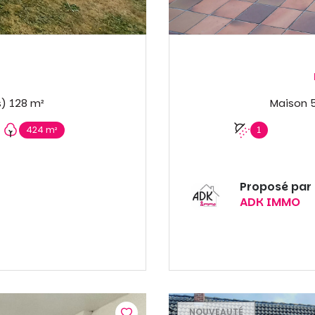
Maison 4 pièce(s) 3 chambre(s) 128 m²
424 m²
1
Proposé par
ADK IMMO
NOUVEAUTÉ