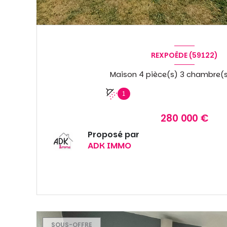
REXPOËDE (59122)
1
280 000 €
Proposé par
ADK IMMO
VOIR LE BIEN
SOUS-OFFRE