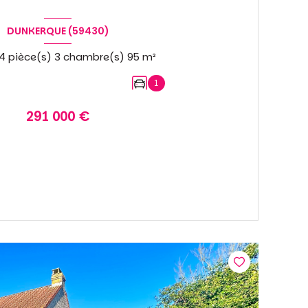
DUNKERQUE (59430)
Maison 4 pièce(s) 3 chambre(s) 95 m²
1
291 000 €
VOIR LE BIEN