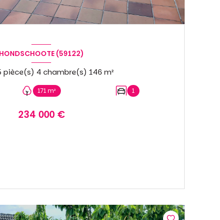
HONDSCHOOTE (59122)
Maison 5 pièce(s) 4 chambre(s) 146 m²
171 m²
1
234 000 €
VOIR LE BIEN