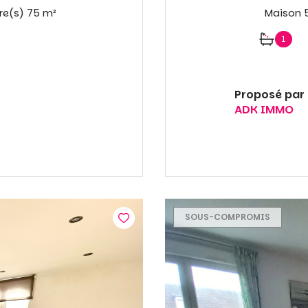
Appartement 3 pièce(s) 2 chambre(s) 75 m²
1
Proposé par
ADK IMMO
SOUS-COMPROMIS