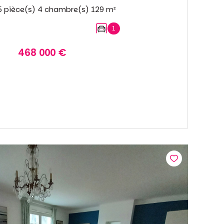
Maison 5 pièce(s) 4 chambre(s) 129 m²
1
468 000 €
VOIR LE BIEN