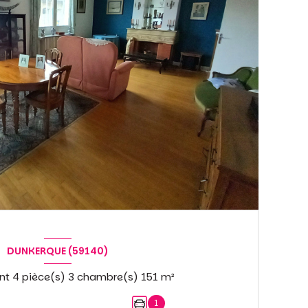
DUNKERQUE (59140)
Appartement 4 pièce(s) 3 chambre(s) 151 m²
1