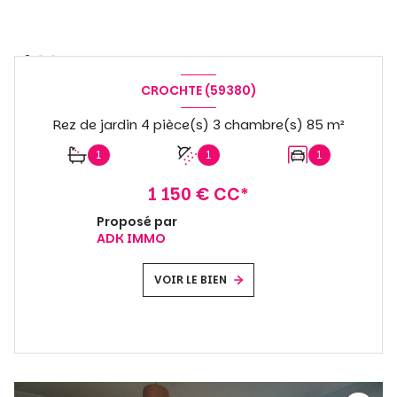
CROCHTE (59380)
Rez de jardin 4 pièce(s) 3 chambre(s) 85 m²
1
1
1
1 150 € CC*
Proposé par
ADK IMMO
VOIR LE BIEN