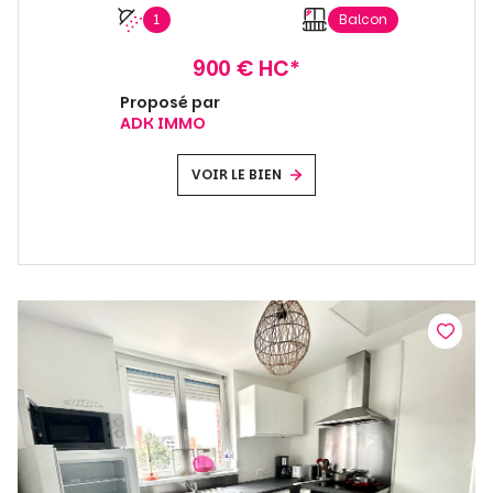
1
Balcon
900 € HC*
Proposé par
ADK IMMO
VOIR LE BIEN