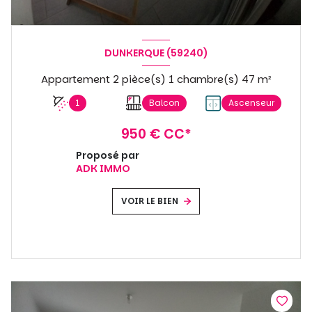
DUNKERQUE (59240)
Appartement 2 pièce(s) 1 chambre(s) 47 m²
1
Balcon
Ascenseur
950 € CC*
Proposé par
ADK IMMO
VOIR LE BIEN