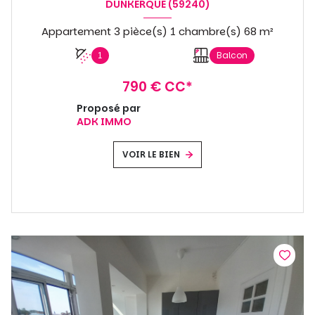
DUNKERQUE (59240)
Appartement 3 pièce(s) 1 chambre(s) 68 m²
1
Balcon
790 € CC*
Proposé par
ADK IMMO
VOIR LE BIEN