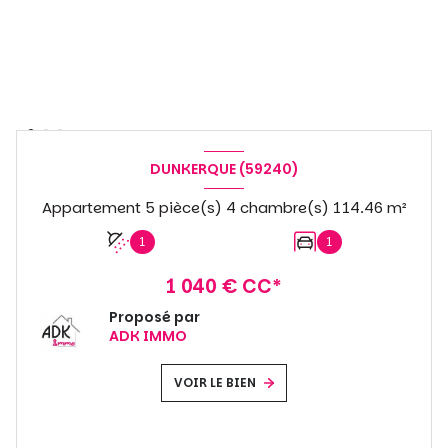
DUNKERQUE (59240)
Appartement 5 pièce(s) 4 chambre(s) 114.46 m²
1
1
1 040 € CC*
Proposé par
ADK IMMO
VOIR LE BIEN