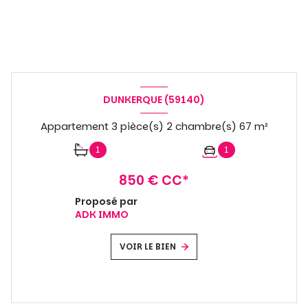
DUNKERQUE (59140)
Appartement 3 pièce(s) 2 chambre(s) 67 m²
1
1
850 € CC*
Proposé par
ADK IMMO
VOIR LE BIEN