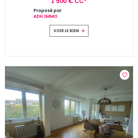
1 500 € CC*
Proposé par
ADK IMMO
VOIR LE BIEN