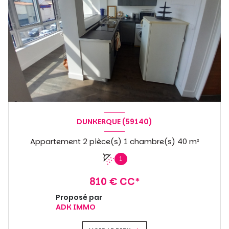
DUNKERQUE (59140)
Appartement 2 pièce(s) 1 chambre(s) 40 m²
1
810 € CC*
Proposé par
ADK IMMO