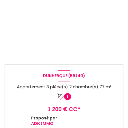
DUNKERQUE (59140)
Appartement 3 pièce(s) 2 chambre(s) 77 m²
1
1 200 € CC*
Proposé par
ADK IMMO