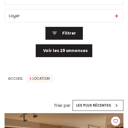
Loyer
Filtrer
Voir les
29
annonces
Réinitialiser
ACCUEIL
LOCATION
Trier par
LES PLUS RÉCENTES