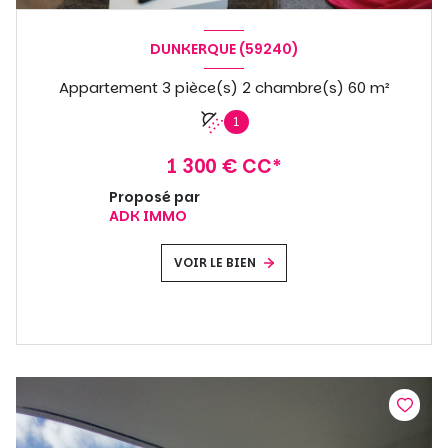
DUNKERQUE (59240)
Appartement 3 pièce(s) 2 chambre(s) 60 m²
1
1 300 € CC*
Proposé par
ADK IMMO
VOIR LE BIEN