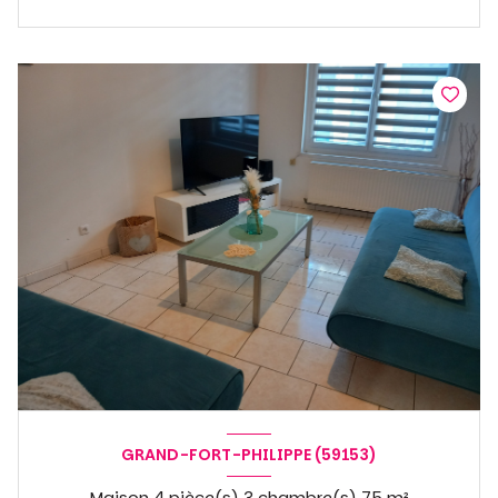
GRAND-FORT-PHILIPPE (59153)
Maison 4 pièce(s) 3 chambre(s) 75 m²