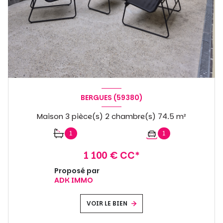
BERGUES (59380)
Maison 3 pièce(s) 2 chambre(s) 74.5 m²
1
1
1 100 € CC*
Proposé par
ADK IMMO
VOIR LE BIEN