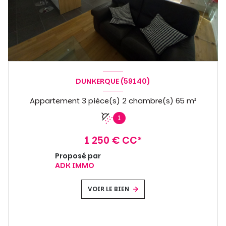
DUNKERQUE (59140)
Appartement 3 pièce(s) 2 chambre(s) 65 m²
1
1 250 € CC*
Proposé par
ADK IMMO
VOIR LE BIEN