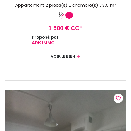
Appartement 2 pièce(s) 1 chambre(s) 73.5 m²
1
1 500 € CC*
Proposé par
ADK IMMO
VOIR LE BIEN