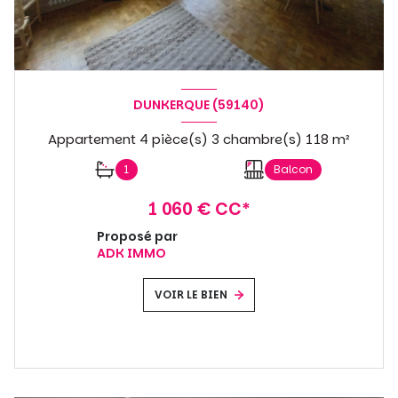
DUNKERQUE (59140)
Appartement 4 pièce(s) 3 chambre(s) 118 m²
1
Balcon
1 060 € CC*
Proposé par
ADK IMMO
VOIR LE BIEN