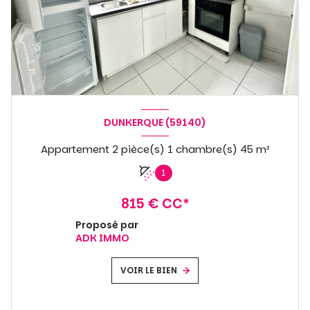
DUNKERQUE (59140)
Appartement 2 pièce(s) 1 chambre(s) 45 m²
1
815 € CC*
Proposé par
ADK IMMO
VOIR LE BIEN