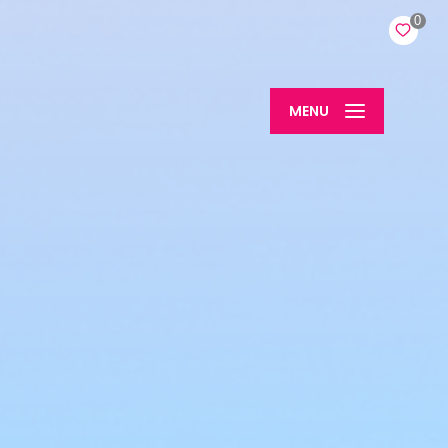
0
MENU