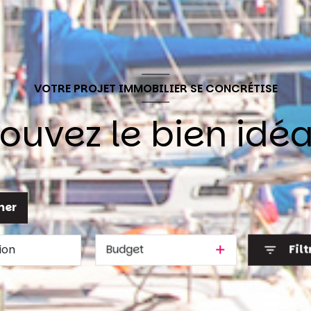
VOTRE PROJET IMMOBILIER SE CONCRÉTISE
rouvez le bien idéal
mer
Budget
Filt