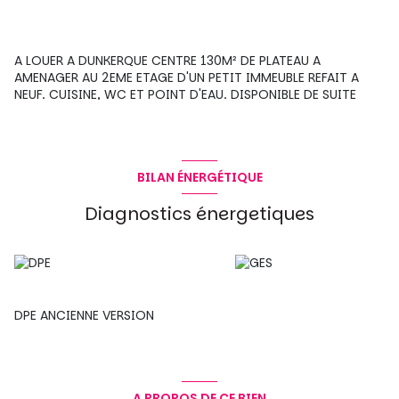
A LOUER A DUNKERQUE CENTRE 130M² DE PLATEAU A
AMENAGER AU 2EME ETAGE D'UN PETIT IMMEUBLE REFAIT A
NEUF. CUISINE, WC ET POINT D'EAU. DISPONIBLE DE SUITE
BILAN ÉNERGÉTIQUE
Diagnostics énergetiques
DPE ANCIENNE VERSION
A PROPOS DE CE BIEN