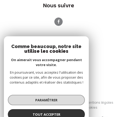
Nous suivre
ADHÉRENTS
Comme beaucoup, notre site
Nous adhérons
utilise les cookies
On aimerait vous accompagner pendant
votre visite.
En poursuivant, vous acceptez l'utilisation des
cookies par ce site, afin de vous proposer des
contenus adaptés et réaliser des statistiques !
© 2026 | Tous droits réservés
PARAMÉTRER
Nos honoraires
Nos partenaires
Mentions légales
Admin
Politique RGPD
Cookies
TOUT ACCEPTER